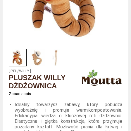
[ PEL/WILLY ]
PLUSZAK WILLY
DŻDŻOWNICA
Zobacz opis
Idealny towarzysz zabawy, który pobudza
wyobraźnię i promuje wermikompostowanie.
Edukacyjna wiedza o kluczowej roli dżdżownic.
Elastyczna i giętka konstrukcja, która przyjmuje
pożądany kształt. Możliwość prania dla łatwej i