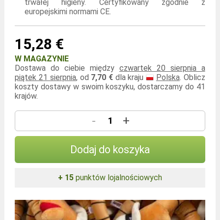
trwałej higieny. Certyfikowany zgodnie z
europejskimi normami CE.
15,28 €
W MAGAZYNIE
Dostawa do ciebie między
czwartek 20 sierpnia a
piątek 21 sierpnia
, od
7,70 €
dla kraju
Polska
. Oblicz
koszty dostawy w swoim koszyku, dostarczamy do 41
krajów.
-
+
Dodaj do koszyka
+ 15
punktów lojalnościowych