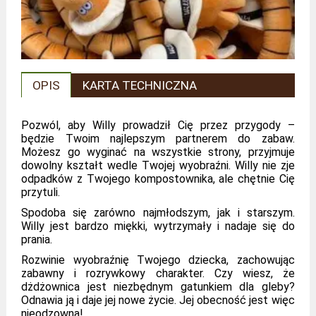
OPIS
KARTA TECHNICZNA
Pozwól, aby Willy prowadził Cię przez przygody –
będzie Twoim najlepszym partnerem do zabaw.
Możesz go wyginać na wszystkie strony, przyjmuje
dowolny kształt wedle Twojej wyobraźni. Willy nie zje
odpadków z Twojego kompostownika, ale chętnie Cię
przytuli.
Spodoba się zarówno najmłodszym, jak i starszym.
Willy jest bardzo miękki, wytrzymały i nadaje się do
prania.
Rozwinie wyobraźnię Twojego dziecka, zachowując
zabawny i rozrywkowy charakter. Czy wiesz, że
dżdżownica jest niezbędnym gatunkiem dla gleby?
Odnawia ją i daje jej nowe życie. Jej obecność jest więc
nieodzowna!