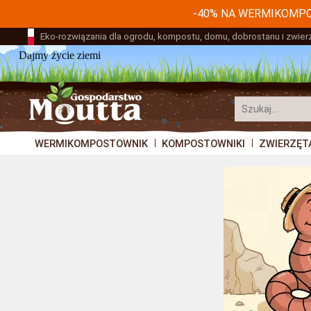
-40% NA WERMIKOMP
Eko-rozwiązania dla ogrodu, kompostu, domu, dobrostanu i zwier
Dajmy życie ziemi
WERMIKOMPOSTOWNIK
KOMPOSTOWNIKI
ZWIERZĘT