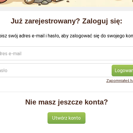
Już zarejestrowany? Zaloguj się:
isz swój adres e-mail i hasło, aby zalogować się do swojego kon
res e-mail
asło
Logowan
Zapomniałeś h
Nie masz jeszcze konta?
Utwórz konto