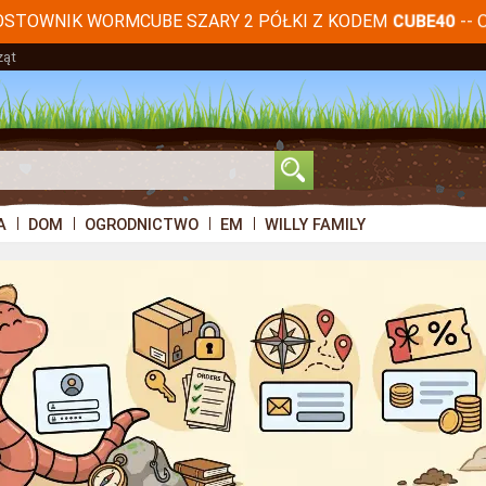
OSTOWNIK WORMCUBE SZARY 2 PÓŁKI Z KODEM
-- 
CUBE40
ząt
A
DOM
OGRODNICTWO
EM
WILLY FAMILY