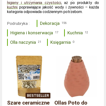
higieny i utrzymania czystości
, aż po produkty do
kuchni
poprawiające jakość wody i żywności – każda
kategoria odpowiada codziennym potrzebom.
Dekoracja
Podrubryka :
156
Higiena i konserwacja
Kuchnia
17
12
Olla naczynia
Księgarnia
21
0
BESTSELLER
Szare ceramiczne
Ollas Poto do