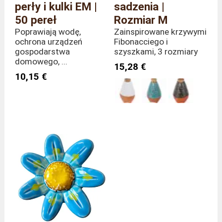
perły i kulki EM |
sadzenia |
50 pereł
Rozmiar M
Poprawiają wodę,
Zainspirowane krzywymi
ochrona urządzeń
Fibonacciego i
gospodarstwa
szyszkami, 3 rozmiary
domowego, ...
15,28 €
10,15 €