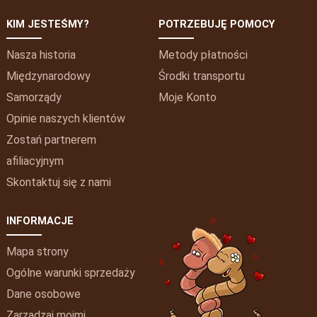
KIM JESTEŚMY?
POTRZEBUJĘ POMOCY
Nasza historia
Metody płatności
Międzynarodowy
Środki transportu
Samorządy
Moje
Konto
Opinie naszych klientów
Zostań partnerem
afiliacyjnym
Skontaktuj się z nami
INFORMACJE
Mapa strony
Ogólne warunki sprzedaży
Dane osobowe
Zarządzaj moimi