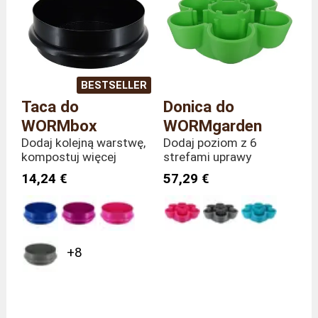
BESTSELLER
Taca do
Donica do
WORMbox
WORMgarden
Dodaj kolejną warstwę,
Dodaj poziom z 6
kompostuj więcej
strefami uprawy
14,24 €
57,29 €
+8