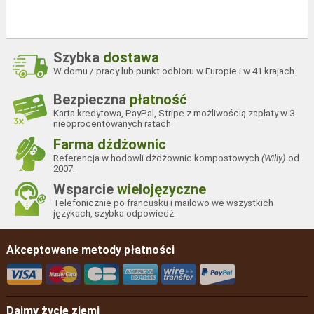
Szybka
dostawa
W domu / pracy lub punkt odbioru w Europie i w 41 krajach.
Bezpieczna
płatność
Karta kredytowa, PayPal, Stripe z możliwością zapłaty w 3
nieoprocentowanych ratach.
Farma dżdżownic
Referencja w hodowli dżdżownic kompostowych
(Willy)
od
2007.
Wsparcie
wielojęzyczne
Telefonicznie po francusku i mailowo we wszystkich
językach, szybka odpowiedź.
Akceptowane metody płatności
Dajmy życie ziemi