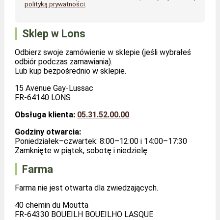
polityką prywatności
.
Sklep w Lons
Odbierz swoje zamówienie w sklepie (jeśli wybrałeś
odbiór podczas zamawiania).
Lub kup bezpośrednio w sklepie.
15 Avenue Gay-Lussac
FR-64140 LONS
Obsługa klienta:
05.31.52.00.00
Godziny otwarcia:
Poniedziałek–czwartek: 8:00–12:00 i 14:00–17:30
Zamknięte w piątek, sobotę i niedzielę.
Farma
Farma nie jest otwarta dla zwiedzających.
40 chemin du Moutta
FR-64330 BOUEILH BOUEILHO LASQUE