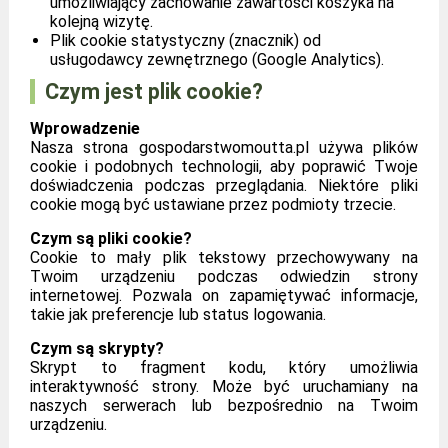
umożliwiający zachowanie zawartości koszyka na
kolejną wizytę.
Plik cookie statystyczny (znacznik) od
usługodawcy zewnętrznego (Google Analytics).
Czym jest plik cookie?
Wprowadzenie
Nasza strona gospodarstwomoutta.pl używa plików
cookie i podobnych technologii, aby poprawić Twoje
doświadczenia podczas przeglądania. Niektóre pliki
cookie mogą być ustawiane przez podmioty trzecie.
Czym są pliki cookie?
Cookie to mały plik tekstowy przechowywany na
Twoim urządzeniu podczas odwiedzin strony
internetowej. Pozwala on zapamiętywać informacje,
takie jak preferencje lub status logowania.
Czym są skrypty?
Skrypt to fragment kodu, który umożliwia
interaktywność strony. Może być uruchamiany na
naszych serwerach lub bezpośrednio na Twoim
urządzeniu.