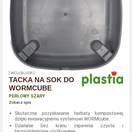
[ WCU/BJ/GR ]
TACKA NA SOK DO
WORMCUBE
PERŁOWY SZARY
Zobacz opis
Skuteczne pozyskiwanie herbaty kompostowej
dzięki innowacyjnemu systemowi WORMcube.
Działanie bez kranu zapewnia czyste i
bezproblemowe użytkowanie.