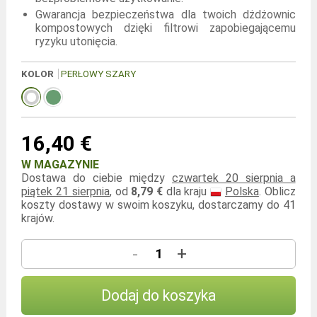
Gwarancja bezpieczeństwa dla twoich dżdżownic
kompostowych dzięki filtrowi zapobiegającemu
ryzyku utonięcia.
KOLOR
PERŁOWY SZARY
16,40 €
W MAGAZYNIE
Dostawa do ciebie między
czwartek 20 sierpnia a
piątek 21 sierpnia
, od
8,79 €
dla kraju
Polska
. Oblicz
koszty dostawy w swoim koszyku, dostarczamy do 41
krajów.
-
+
Dodaj do koszyka