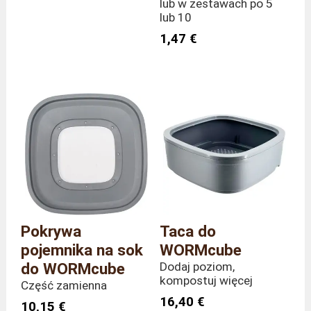
lub w zestawach po 5
lub 10
1,47 €
Pokrywa
Taca do
pojemnika na sok
WORMcube
do WORMcube
Dodaj poziom,
kompostuj więcej
Część zamienna
16,40 €
10,15 €