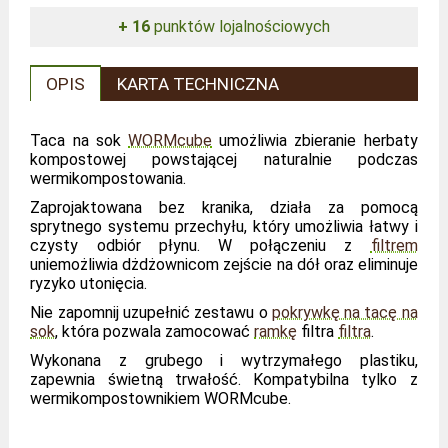
+ 16
punktów lojalnościowych
OPIS
KARTA TECHNICZNA
Taca na sok
WORMcube
umożliwia zbieranie herbaty
kompostowej powstającej naturalnie podczas
wermikompostowania.
Zaprojaktowana bez kranika, działa za pomocą
sprytnego systemu przechyłu, który umożliwia łatwy i
czysty odbiór płynu. W połączeniu z
filtrem
uniemożliwia dżdżownicom zejście na dół oraz eliminuje
ryzyko utonięcia.
Nie zapomnij uzupełnić zestawu o
pokrywkę na tacę na
sok
, która pozwala zamocować
ramkę
filtra
filtra
.
Wykonana z grubego i wytrzymałego plastiku,
zapewnia świetną trwałość. Kompatybilna tylko z
wermikompostownikiem WORMcube.