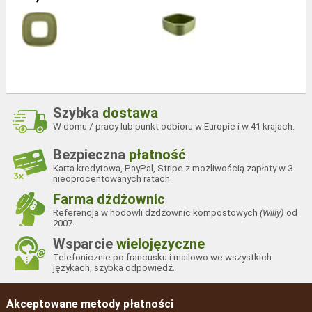
Szybka
dostawa
W domu / pracy lub punkt odbioru w Europie i w 41 krajach.
Bezpieczna
płatność
Karta kredytowa, PayPal, Stripe z możliwością zapłaty w 3
nieoprocentowanych ratach.
Farma dżdżownic
Referencja w hodowli dżdżownic kompostowych
(Willy)
od
2007.
Wsparcie
wielojęzyczne
Telefonicznie po francusku i mailowo we wszystkich
językach, szybka odpowiedź.
Akceptowane metody płatności