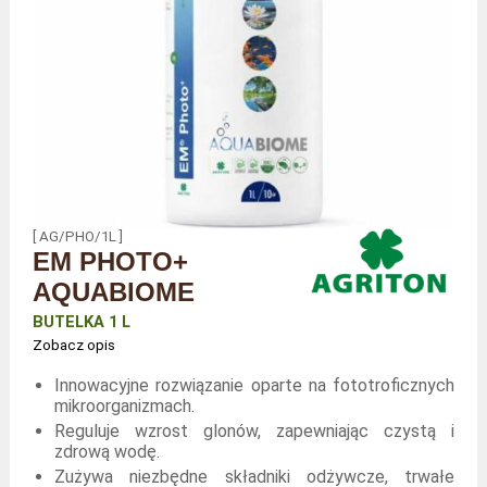
[ AG/PHO/1L ]
EM PHOTO+
AQUABIOME
BUTELKA 1 L
Zobacz opis
Innowacyjne rozwiązanie oparte na fototroficznych
mikroorganizmach.
Reguluje wzrost glonów, zapewniając czystą i
zdrową wodę.
Zużywa niezbędne składniki odżywcze, trwałe